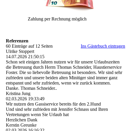
Zahlung per Rechnung möglich
Referenzen
60 Einträge auf 12 Seiten
Ins Gästebuch eintragen
Ulrike Stoppert
14.07.2026
21:50:15
Schon seit einigen Jahren nutzen wir für unsere Urlaubszeiten
die Betreuung durch Herrn Thomas Schneider, Haustierservice
Foster. Die so liebevolle Betreuung ist besonders. Wir sind sehr
zufrieden und unsere beiden alten Minitiger sind immer ganz
entspannt und sehr zufrieden, wenn wir zurück kommen.
Danke. Thomas Schneider..
Kristina Jung
02.03.2026
19:33:49
Wir nutzen den Gassiservice bereits für den 2.Hund
Und sind sehr zufrieden mit Jennifer Schnass und Ihren
Vertretungen wenn Sie Urlaub hat
Herzlichen Dank
Kerstin Greunke
02.03.2026
16:16:32