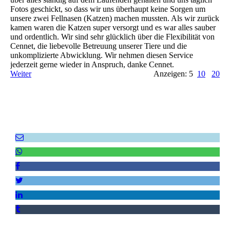
Fotos geschickt, so dass wir uns überhaupt keine Sorgen um
unsere zwei Fellnasen (Katzen) machen mussten. Als wir zurück
kamen waren die Katzen super versorgt und es war alles sauber
und ordentlich. Wir sind sehr glücklich über die Flexibilität von
Cennet, die liebevolle Betreuung unserer Tiere und die
unkomplizierte Abwicklung. Wir nehmen diesen Service
jederzeit gerne wieder in Anspruch, danke Cennet.
Weiter
Anzeigen: 5
10
20
Empfehlen Sie uns weiter!