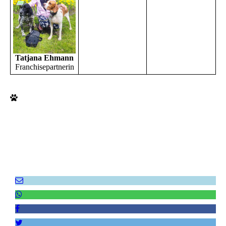
Tatjana Ehmann
Franchisepartnerin
Empfehlen Sie uns weiter!