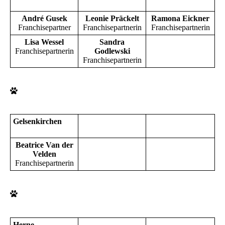
André Gusek
Leonie Präckelt
Ramona Eickner
Franchisepartner
Franchisepartnerin
Franchisepartnerin
Lisa Wessel
Sandra
Franchisepartnerin
Godlewski
Franchisepartnerin
Gelsenkirchen
Beatrice Van der
Velden
Franchisepartnerin
Herne