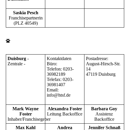
Saskia Pesch
Franchisepartnerin
(PLZ 40549)
Duisburg
-
Kontaktdaten
Postadresse:
Zentrale -
Büro:
August-Hirsch-Str.
Telefon: 0203-
14
36982189
47119 Duisburg
Telefax: 0203-
36981407
Email:
info@htsf.de
Mark Wayne
Alexandra Foster
Barbara Goy
Foster
Leitung Backoffice
Assistenz
Inhaber/Franchisegeber
Backoffice
Max Kahl
Andrea
Jennifer Schnaß