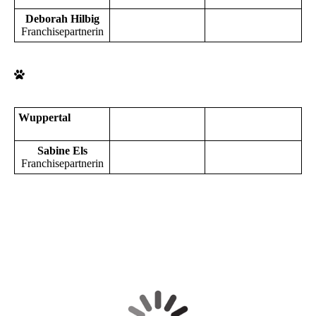
Deborah Hilbig
Franchisepartnerin
Wuppertal
Sabine Els
Franchisepartnerin
Empfehlen Sie uns weiter!