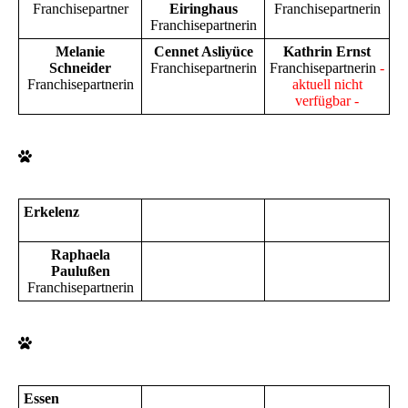
Franchisepartner
Eiringhaus
Franchisepartnerin
Franchisepartnerin
Melanie
Cennet Asliyüce
Kathrin Ernst
Schneider
Franchisepartnerin
Franchisepartnerin
-
Franchisepartnerin
aktuell nicht
verfügbar -
Erkelenz
Raphaela
Paulußen
Franchisepartnerin
Essen