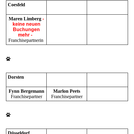
Coesfeld
Maren Limberg
-
keine neuen
Buchungen
mehr -
Franchisepartnerin
Dorsten
Fynn Bergemann
Marlon Peets
Franchisepartner
Franchisepartner
Düsseldorf