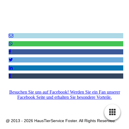
Empfehlen Sie uns weiter!
Besuchen Sie uns auf Facebook! Werden Sie ein Fan unserer
Facebook Seite und erhalten Sie besondere Vorteile.
Impressum
|
Datenschutz
|
AGB
|
Kontakt
|
Sitemap
@ 2013 - 2026 HausTierService Foster. All Rights Reserved.