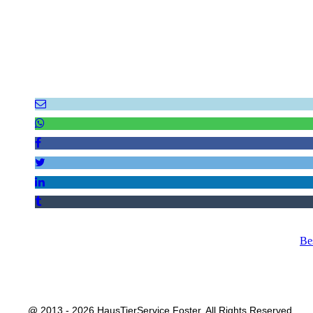
Be
@ 2013 - 2026 HausTierService Foster. All Rights Reserved.