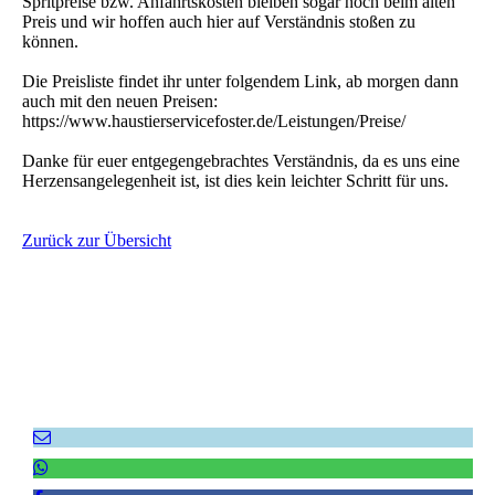
Spritpreise bzw. Anfahrtskosten bleiben sogar noch beim alten
Preis und wir hoffen auch hier auf Verständnis stoßen zu
können.
Die Preisliste findet ihr unter folgendem Link, ab morgen dann
auch mit den neuen Preisen:
https://www.haustierservicefoster.de/Leistungen/Preise/
Danke für euer entgegengebrachtes Verständnis, da es uns eine
Herzensangelegenheit ist, ist dies kein leichter Schritt für uns.
Zurück zur Übersicht
Empfehlen Sie uns weiter!