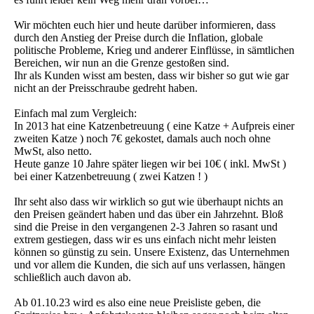
Wir möchten euch hier und heute darüber informieren, dass
durch den Anstieg der Preise durch die Inflation, globale
politische Probleme, Krieg und anderer Einflüsse, in sämtlichen
Bereichen, wir nun an die Grenze gestoßen sind.
Ihr als Kunden wisst am besten, dass wir bisher so gut wie gar
nicht an der Preisschraube gedreht haben.
Einfach mal zum Vergleich:
In 2013 hat eine Katzenbetreuung ( eine Katze + Aufpreis einer
zweiten Katze ) noch 7€ gekostet, damals auch noch ohne
MwSt, also netto.
Heute ganze 10 Jahre später liegen wir bei 10€ ( inkl. MwSt )
bei einer Katzenbetreuung ( zwei Katzen ! )
Ihr seht also dass wir wirklich so gut wie überhaupt nichts an
den Preisen geändert haben und das über ein Jahrzehnt. Bloß
sind die Preise in den vergangenen 2-3 Jahren so rasant und
extrem gestiegen, dass wir es uns einfach nicht mehr leisten
können so günstig zu sein. Unsere Existenz, das Unternehmen
und vor allem die Kunden, die sich auf uns verlassen, hängen
schließlich auch davon ab.
Ab 01.10.23 wird es also eine neue Preisliste geben, die