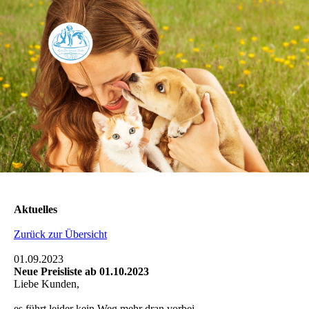
Aktuelles
Zurück zur Übersicht
01.09.2023
Neue Preisliste ab 01.10.2023
Liebe Kunden,
es führt leider kein Weg mehr dran vorbei…