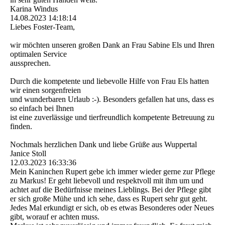
Karina Windus
14.08.2023
14:18:14
Liebes Foster-Team,
wir möchten unseren großen Dank an Frau Sabine Els und Ihren
optimalen Service
aussprechen.
Durch die kompetente und liebevolle Hilfe von Frau Els hatten
wir einen sorgenfreien
und wunderbaren Urlaub :-). Besonders gefallen hat uns, dass es
so einfach bei Ihnen
ist eine zuverlässige und tierfreundlich kompetente Betreuung zu
finden.
Nochmals herzlichen Dank und liebe Grüße aus Wuppertal
Janice Stoll
12.03.2023
16:33:36
Mein Kaninchen Rupert gebe ich immer wieder gerne zur Pflege
zu Markus! Er geht liebevoll und respektvoll mit ihm um und
achtet auf die Bedürfnisse meines Lieblings. Bei der Pflege gibt
er sich große Mühe und ich sehe, dass es Rupert sehr gut geht.
Jedes Mal erkundigt er sich, ob es etwas Besonderes oder Neues
gibt, worauf er achten muss.