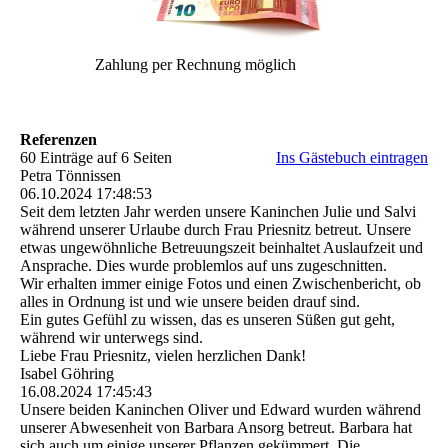
Zahlung per Rechnung möglich
Referenzen
60 Einträge auf 6 Seiten
Ins Gästebuch eintragen
Petra Tönnissen
06.10.2024
17:48:53
Seit dem letzten Jahr werden unsere Kaninchen Julie und Salvi
während unserer Urlaube durch Frau Priesnitz betreut. Unsere
etwas ungewöhnliche Betreuungszeit beinhaltet Auslaufzeit und
Ansprache. Dies wurde problemlos auf uns zugeschnitten.
Wir erhalten immer einige Fotos und einen Zwischenbericht, ob
alles in Ordnung ist und wie unsere beiden drauf sind.
Ein gutes Gefühl zu wissen, das es unseren Süßen gut geht,
während wir unterwegs sind.
Liebe Frau Priesnitz, vielen herzlichen Dank!
Isabel Göhring
16.08.2024
17:45:43
Unsere beiden Kaninchen Oliver und Edward wurden während
unserer Abwesenheit von Barbara Ansorg betreut. Barbara hat
sich auch um einige unserer Pflanzen gekümmert. Die