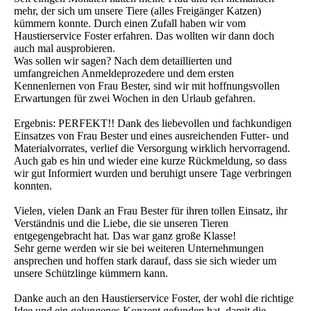
mehr, der sich um unsere Tiere (alles Freigänger Katzen)
kümmern konnte. Durch einen Zufall haben wir vom
Haustierservice Foster erfahren. Das wollten wir dann doch
auch mal ausprobieren.
Was sollen wir sagen? Nach dem detaillierten und
umfangreichen Anmeldeprozedere und dem ersten
Kennenlernen von Frau Bester, sind wir mit hoffnungsvollen
Erwartungen für zwei Wochen in den Urlaub gefahren.
Ergebnis: PERFEKT!! Dank des liebevollen und fachkundigen
Einsatzes von Frau Bester und eines ausreichenden Futter- und
Materialvorrates, verlief die Versorgung wirklich hervorragend.
Auch gab es hin und wieder eine kurze Rückmeldung, so dass
wir gut Informiert wurden und beruhigt unsere Tage verbringen
konnten.
Vielen, vielen Dank an Frau Bester für ihren tollen Einsatz, ihr
Verständnis und die Liebe, die sie unseren Tieren
entgegengebracht hat. Das war ganz große Klasse!
Sehr gerne werden wir sie bei weiteren Unternehmungen
ansprechen und hoffen stark darauf, dass sie sich wieder um
unsere Schützlinge kümmern kann.
Danke auch an den Haustierservice Foster, der wohl die richtige
Idee und ein gelungenes Konzept gefunden hat, damit die