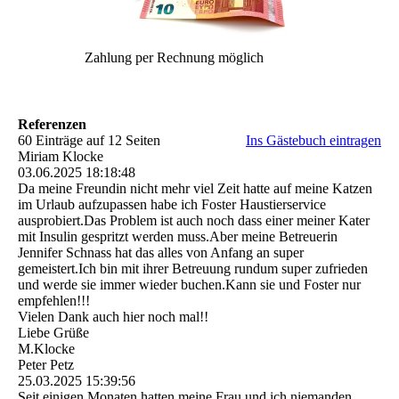
Zahlung per Rechnung möglich
Referenzen
60 Einträge auf 12 Seiten
Ins Gästebuch eintragen
Miriam Klocke
03.06.2025
18:18:48
Da meine Freundin nicht mehr viel Zeit hatte auf meine Katzen
im Urlaub aufzupassen habe ich Foster Haustierservice
ausprobiert.Das Problem ist auch noch dass einer meiner Kater
mit Insulin gespritzt werden muss.Aber meine Betreuerin
Jennifer Schnass hat das alles von Anfang an super
gemeistert.Ich bin mit ihrer Betreuung rundum super zufrieden
und werde sie immer wieder buchen.Kann sie und Foster nur
empfehlen!!!
Vielen Dank auch hier noch mal!!
Liebe Grüße
M.Klocke
Peter Petz
25.03.2025
15:39:56
Seit einigen Monaten hatten meine Frau und ich niemanden